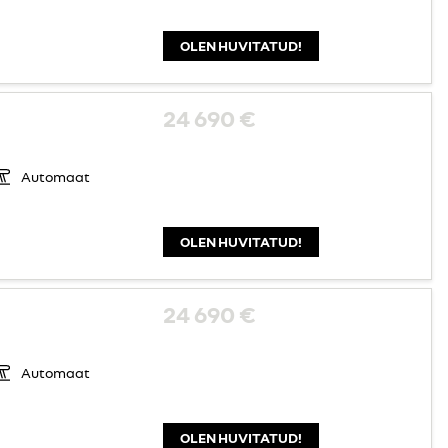
OLEN HUVITATUD!
24 690 €
Automaat
OLEN HUVITATUD!
24 690 €
Automaat
OLEN HUVITATUD!