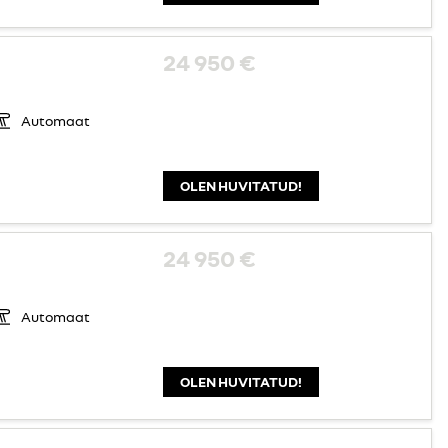
24 950 €
Automaat
OLEN HUVITATUD!
24 950 €
Automaat
OLEN HUVITATUD!