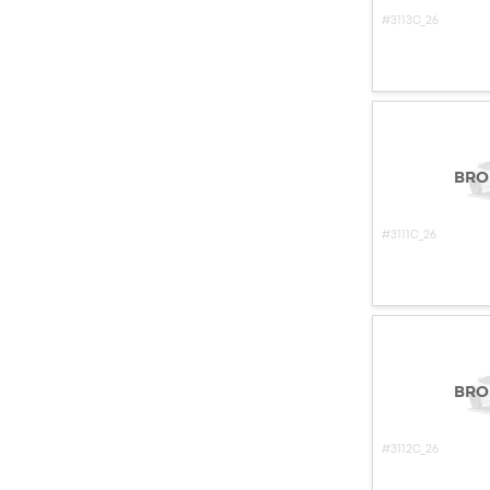
#3113C_26
BRO
#3111C_26
BRO
#3112C_26