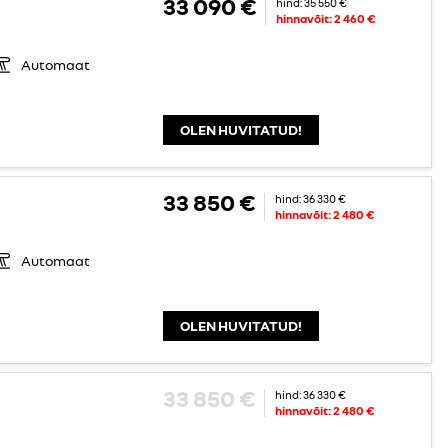
33 090 €
hind:
35 550 €
hinnavõit:
2 460 €
Automaat
OLEN HUVITATUD!
33 850 €
hind:
36 330 €
hinnavõit:
2 480 €
Automaat
OLEN HUVITATUD!
33 850 €
hind:
36 330 €
hinnavõit:
2 480 €