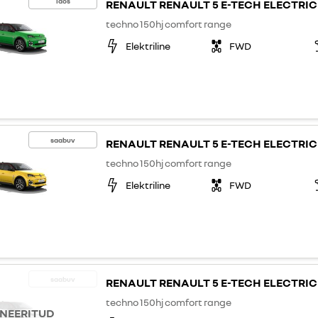
laos
RENAULT RENAULT 5 E-TECH ELECTRIC
techno 150hj comfort range
Elektriline
FWD
saabuv
RENAULT RENAULT 5 E-TECH ELECTRIC
techno 150hj comfort range
Elektriline
FWD
saabuv
RENAULT RENAULT 5 E-TECH ELECTRIC
techno 150hj comfort range
NEERITUD