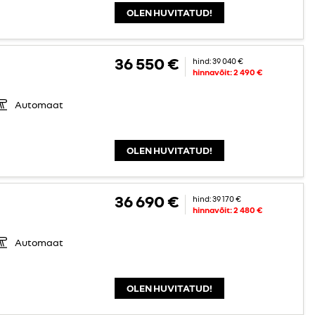
OLEN HUVITATUD!
36 550 €
hind:
39 040 €
hinnavõit:
2 490 €
Automaat
OLEN HUVITATUD!
36 690 €
hind:
39 170 €
hinnavõit:
2 480 €
Automaat
OLEN HUVITATUD!