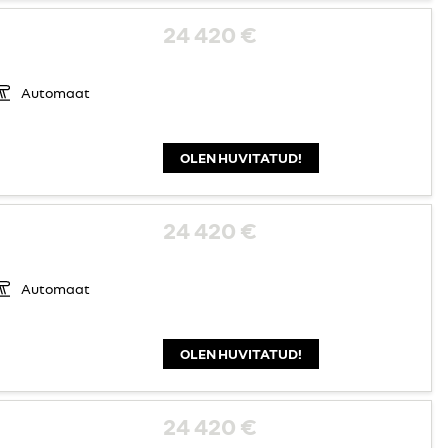
24 420 €
Automaat
OLEN HUVITATUD!
24 420 €
Automaat
OLEN HUVITATUD!
24 420 €