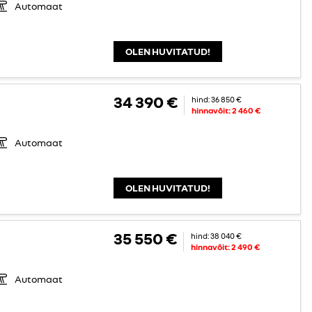
Automaat
OLEN HUVITATUD!
34 390 €
hind:
36 850 €
hinnavõit:
2 460 €
Automaat
OLEN HUVITATUD!
35 550 €
hind:
38 040 €
hinnavõit:
2 490 €
Automaat