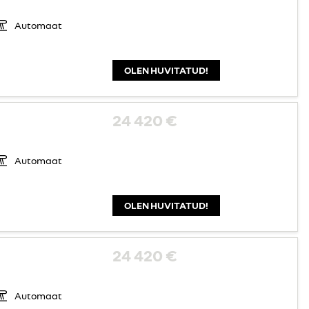
Automaat
OLEN HUVITATUD!
24 420 €
Automaat
OLEN HUVITATUD!
24 420 €
Automaat