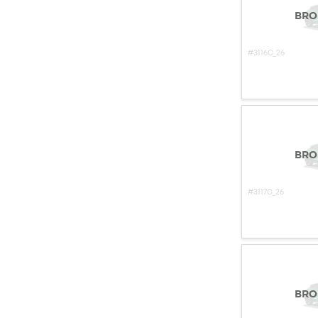
BRO
#3116C_26
BRO
#3117C_26
BRO