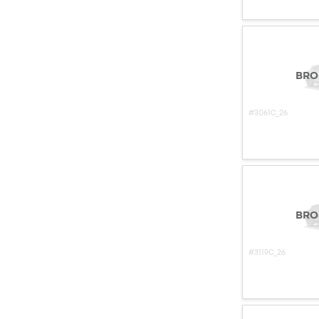
BRO
#3061C_26
BRO
#3119C_26