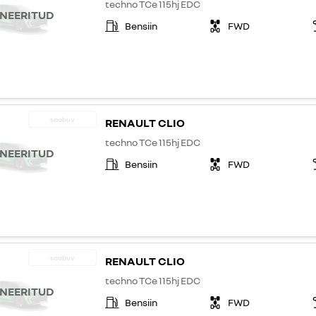
techno TCe 115hj EDC
NEERITUD
Bensiin
FWD
saabuv
RENAULT CLIO
techno TCe 115hj EDC
NEERITUD
Bensiin
FWD
saabuv
RENAULT CLIO
techno TCe 115hj EDC
NEERITUD
Bensiin
FWD