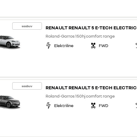
saabuv
RENAULT RENAULT 5 E-TECH ELECTRIC
Roland-Garros 150hj comfort range
Elektriline
FWD
saabuv
RENAULT RENAULT 5 E-TECH ELECTRIC
Roland-Garros 150hj comfort range
Elektriline
FWD