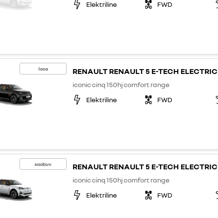
Elektriline
FWD
laos
RENAULT RENAULT 5 E-TECH ELECTRIC
iconic cinq 150hj comfort range
Elektriline
FWD
saabuv
RENAULT RENAULT 5 E-TECH ELECTRIC
iconic cinq 150hj comfort range
Elektriline
FWD