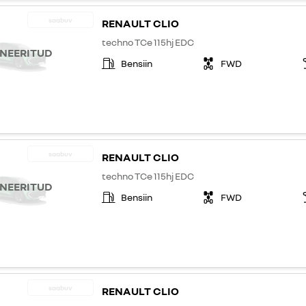
saabuv
RENAULT CLIO
techno TCe 115hj EDC
NEERITUD
Bensiin
FWD
saabuv
RENAULT CLIO
techno TCe 115hj EDC
NEERITUD
Bensiin
FWD
saabuv
RENAULT CLIO