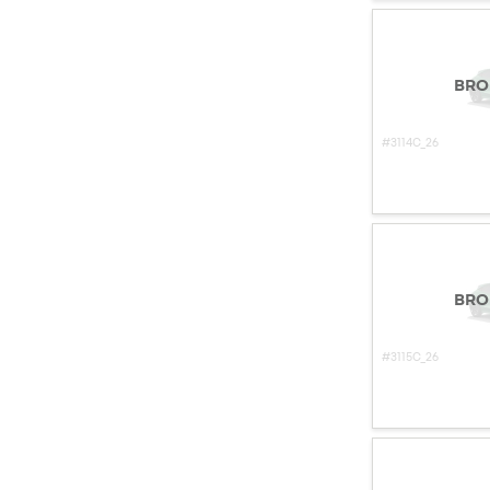
BRO
#3114C_26
BRO
#3115C_26