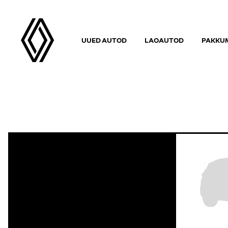
UUED AUTOD
LAOAUTOD
PAKKUM