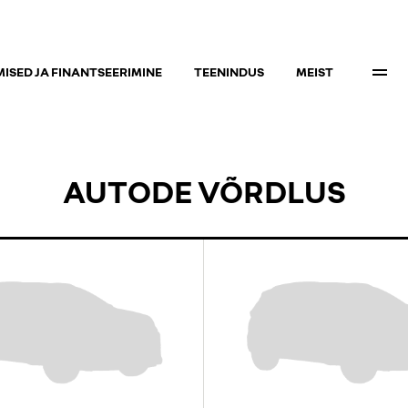
ISED JA FINANTSEERIMINE
TEENINDUS
MEIST
AUTODE VÕRDLUS