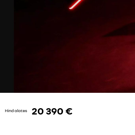
20 390 €
Hind alates