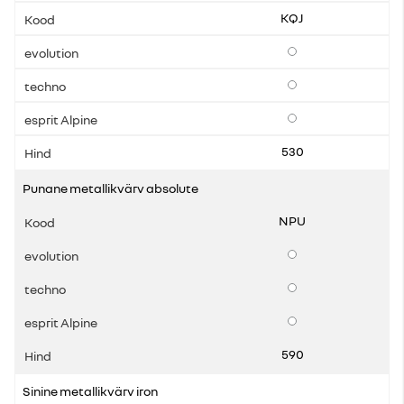
KQJ
Lisavarustus
Lisavarustus
Lisavarustus
530
Punane metallikvärv absolute
NPU
Lisavarustus
Lisavarustus
Lisavarustus
590
Sinine metallikvärv iron