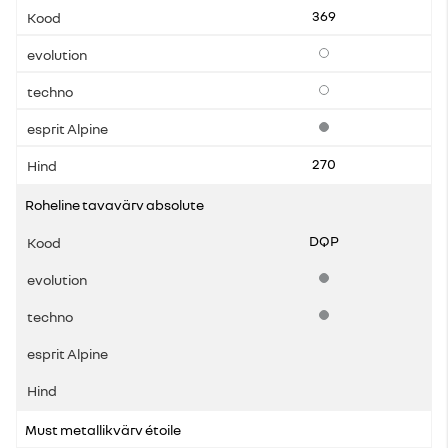
369
Lisavarustus
Lisavarustus
Standardvarustus
270
Roheline tavavärv absolute
DQP
Standardvarustus
Standardvarustus
Must metallikvärv étoile