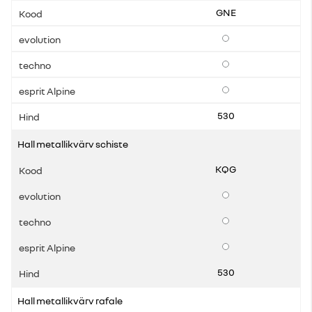
GNE
Lisavarustus
Lisavarustus
Lisavarustus
530
Hall metallikvärv schiste
KQG
Lisavarustus
Lisavarustus
Lisavarustus
530
Hall metallikvärv rafale