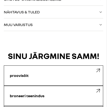
NÄHTAVUS & TULED
MUU VARUSTUS
SINU JÄRGMINE SAMM!
proovisõit
broneeri teenindus