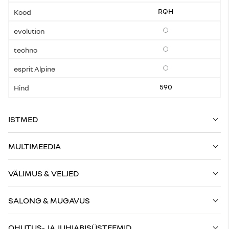
RQH
Lisavarustus
Lisavarustus
Lisavarustus
590
ISTMED
MULTIMEEDIA
VÄLIMUS & VELJED
SALONG & MUGAVUS
OHUTUS- JA JUHIABISÜSTEEMID