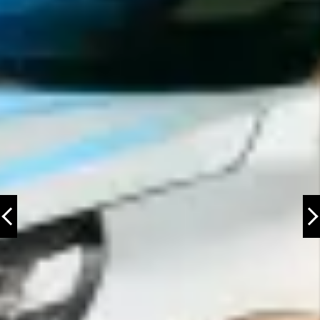
Eelmine