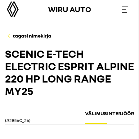
WIRU AUTO
tagasi nimekirja
SCENIC E-TECH
ELECTRIC ESPRIT ALPINE
220 HP LONG RANGE
MY25
VÄLIMUS
INTERJÖÖR
(#2856C_26)