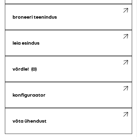
broneeri teenindus
leia esindus
võrdle!
0
konfiguraator
võta ühendust