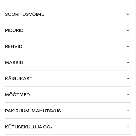
SOORITUSVÕIME
PIDURID
REHVID
MASSID
KÄIGUKAST
MÕÕTMED
PAKIRUUMI MAHUTAVUS
KÜTUSEKULU JA CO₂