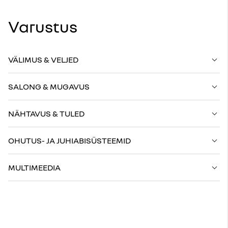
Varustus
VÄLIMUS & VELJED
SALONG & MUGAVUS
NÄHTAVUS & TULED
OHUTUS- JA JUHIABISÜSTEEMID
MULTIMEEDIA