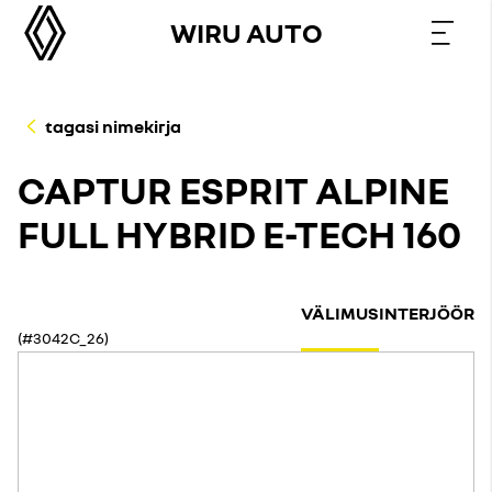
WIRU AUTO
tagasi nimekirja
CAPTUR ESPRIT ALPINE
FULL HYBRID E-TECH 160
VÄLIMUS
INTERJÖÖR
(#3042C_26)