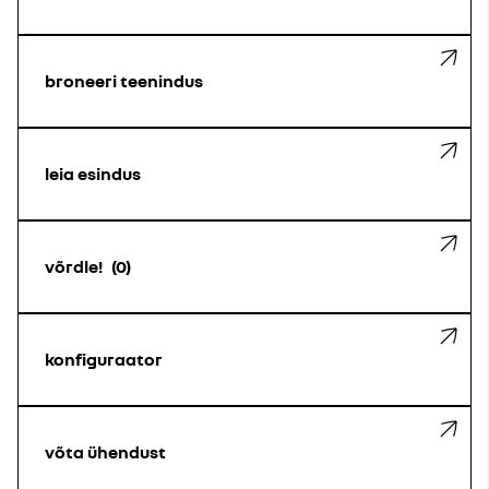
broneeri teenindus
leia esindus
võrdle!
0
konfiguraator
võta ühendust