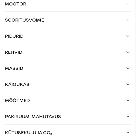
MOOTOR
SOORITUSVÕIME
PIDURID
REHVID
MASSID
KÄIGUKAST
MÕÕTMED
PAKIRUUMI MAHUTAVUS
KÜTUSEKULU JA CO₂