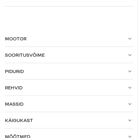
MOOTOR
SOORITUSVÕIME
PIDURID
REHVID
MASSID
KÄIGUKAST
MÕÕTMED