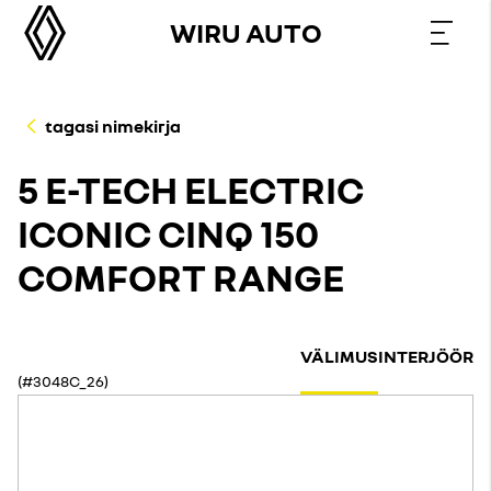
WIRU AUTO
tagasi nimekirja
5 E-TECH ELECTRIC
ICONIC CINQ 150
COMFORT RANGE
VÄLIMUS
INTERJÖÖR
(#3048C_26)