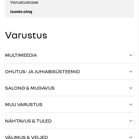
Varustustase:
iconic cinq
Varustus
MULTIMEEDIA
OHUTUS- JA JUHIABISÜSTEEMID
SALONG & MUGAVUS
MUU VARUSTUS
NÄHTAVUS & TULED
VÄLIMUS & VELJED