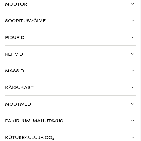
MOOTOR
SOORITUSVÕIME
PIDURID
REHVID
MASSID
KÄIGUKAST
MÕÕTMED
PAKIRUUMI MAHUTAVUS
KÜTUSEKULU JA CO₂