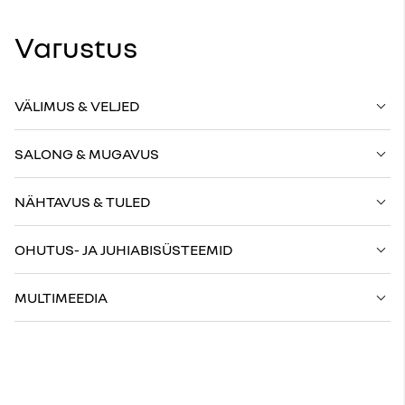
Varustus
VÄLIMUS & VELJED
SALONG & MUGAVUS
NÄHTAVUS & TULED
OHUTUS- JA JUHIABISÜSTEEMID
MULTIMEEDIA