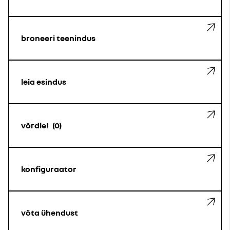
broneeri teenindus
leia esindus
võrdle!
0
konfiguraator
võta ühendust