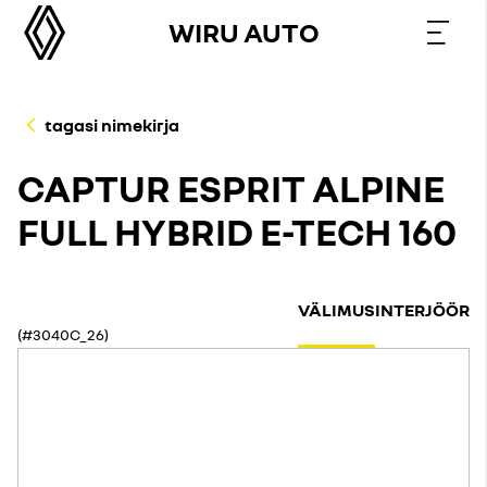
WIRU AUTO
tagasi nimekirja
CAPTUR ESPRIT ALPINE
FULL HYBRID E-TECH 160
VÄLIMUS
INTERJÖÖR
(#3040C_26)