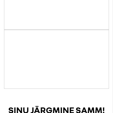
SINU JÄRGMINE SAMM!