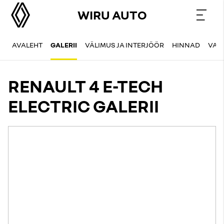
WIRU AUTO
AVALEHT
GALERII
VÄLIMUS JA INTERJÖÖR
HINNAD
VAR
RENAULT 4 E-TECH
ELECTRIC GALERII