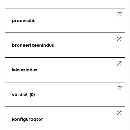
proovisõit
broneeri teenindus
leia esindus
võrdle!
0
konfiguraator