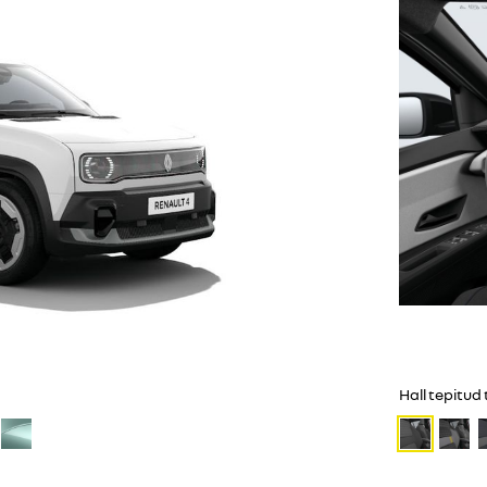
Hall tepitud