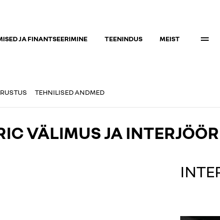
ISED JA FINANTSEERIMINE
TEENINDUS
MEIST
RUSTUS
TEHNILISED ANDMED
RIC VÄLIMUS JA INTERJÖÖR
INTE