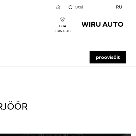
RU
WIRU AUTO
LEIA
ESINDUS
proovisõit
RJÖÖR