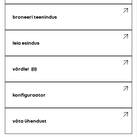
broneeri teenindus
leia esindus
võrdle!
0
konfiguraator
võta ühendust