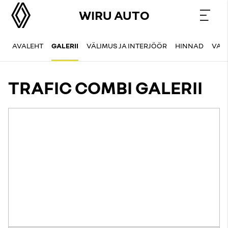
WIRU AUTO
AVALEHT
GALERII
VÄLIMUS JA INTERJÖÖR
HINNAD
VAR
TRAFIC COMBI GALERII