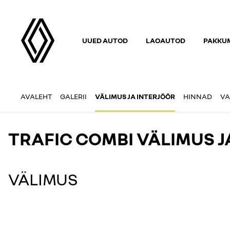
UUED AUTOD
LAOAUTOD
PAKKUM
AVALEHT
GALERII
VÄLIMUS JA INTERJÖÖR
HINNAD
VA
TRAFIC COMBI VÄLIMUS J
VÄLIMUS