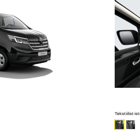
Tekstiilist 