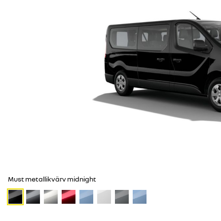
Must metallikvärv midnight