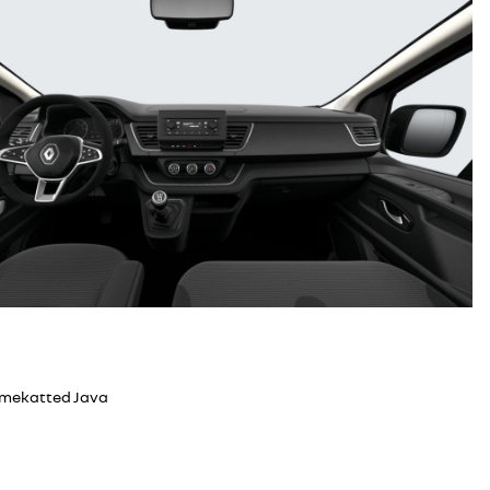
istmekatted Java