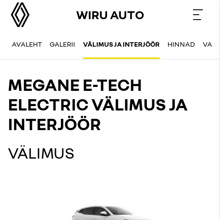
WIRU AUTO
AVALEHT
GALERII
VÄLIMUS JA INTERJÖÖR
HINNAD
VAR
MEGANE E-TECH
ELECTRIC VÄLIMUS JA
INTERJÖÖR
VÄLIMUS