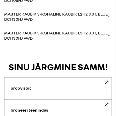
DCI 105HJ FWD
MASTER KAUBIK 3-KOHALINE KAUBIK L2H2 3,3T, BLUE
DCI 130HJ FWD
MASTER KAUBIK 3-KOHALINE KAUBIK L3H2 3,3T, BLUE
DCI 130HJ FWD
SINU JÄRGMINE SAMM!
proovisõit
broneeri teenindus