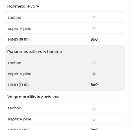
Hall metallikvärv
860
Punane metallikvärv flamme
860
Valge metallikvärv universe
860