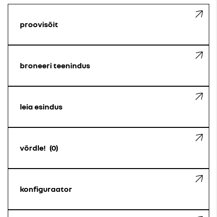
proovisõit
broneeri teenindus
leia esindus
võrdle!
0
konfiguraator