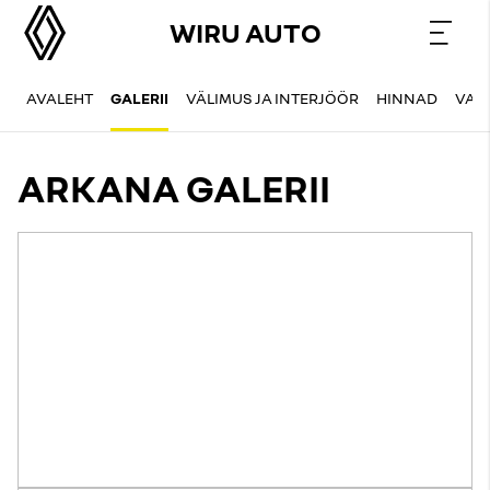
WIRU AUTO
AVALEHT
GALERII
VÄLIMUS JA INTERJÖÖR
HINNAD
VAR
ARKANA GALERII