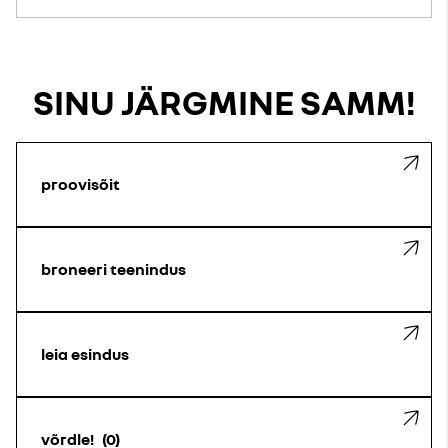
SINU JÄRGMINE SAMM!
proovisõit
broneeri teenindus
leia esindus
võrdle!
0