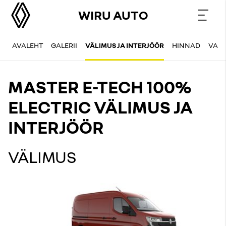
WIRU AUTO
AVALEHT
GALERII
VÄLIMUS JA INTERJÖÖR
HINNAD
VAR
MASTER E-TECH 100%
ELECTRIC VÄLIMUS JA
INTERJÖÖR
VÄLIMUS