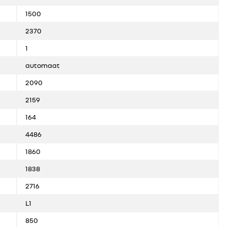
1500
2370
1
automaat
2090
2159
164
4486
1860
1838
2716
L1
850