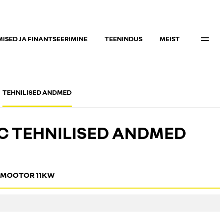
ISED JA FINANTSEERIMINE
TEENINDUS
MEIST
TEHNILISED ANDMED
C TEHNILISED ANDMED
IMOOTOR 11KW