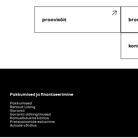
proovisõit
bro
kon
Pakkumised ja finantseerimine
Pakkumised
Renault Liising
Garantii
Garantii üldtingimused
Romusõidukite käitlus
Pretensioonide esitamine
Autode võrdlus