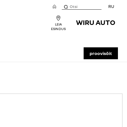
RU
WIRU AUTO
LEIA
ESINDUS
proovisõit