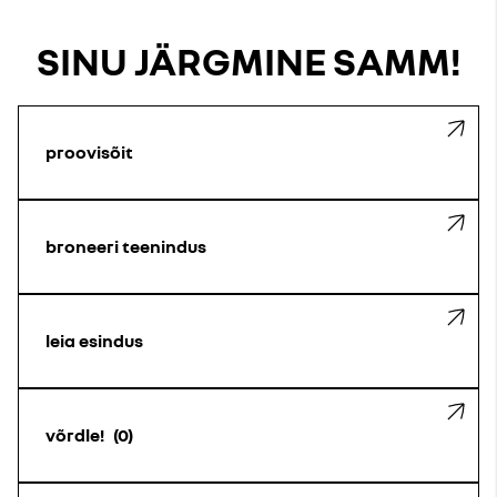
SINU JÄRGMINE SAMM!
proovisõit
broneeri teenindus
leia esindus
võrdle!
0