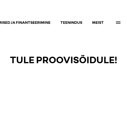
ISED JA FINANTSEERIMINE
TEENINDUS
MEIST
TULE PROOVISÕIDULE!