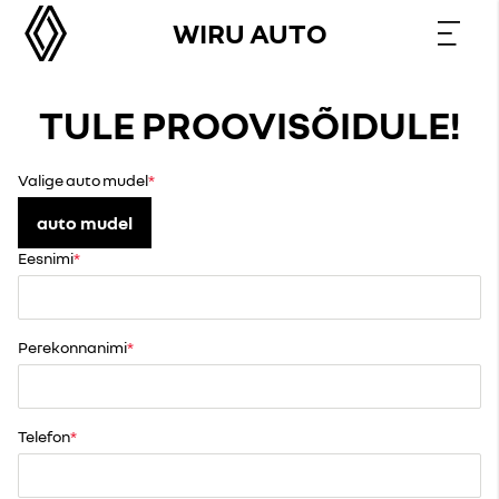
WIRU AUTO
TULE PROOVISÕIDULE!
Valige auto mudel
auto mudel
Eesnimi
Perekonnanimi
Telefon