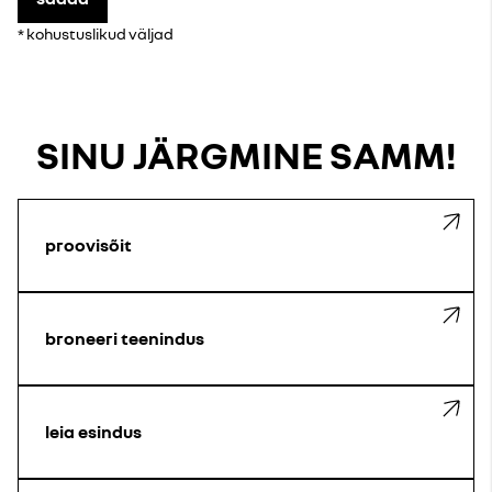
* kohustuslikud väljad
SINU JÄRGMINE SAMM!
proovisõit
broneeri teenindus
leia esindus