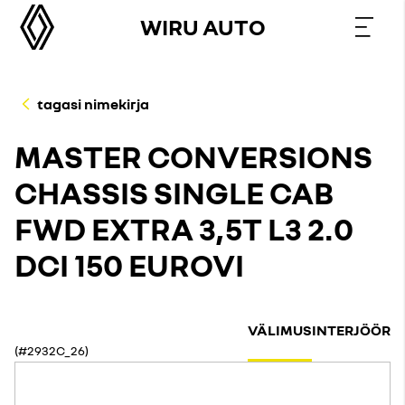
WIRU AUTO
tagasi nimekirja
MASTER CONVERSIONS
CHASSIS SINGLE CAB
FWD EXTRA 3,5T L3 2.0
DCI 150 EUROVI
VÄLIMUS
INTERJÖÖR
(#2932C_26)