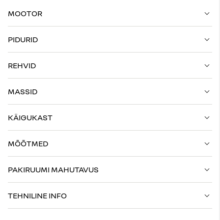
MOOTOR
PIDURID
REHVID
MASSID
KÄIGUKAST
MÕÕTMED
PAKIRUUMI MAHUTAVUS
TEHNILINE INFO