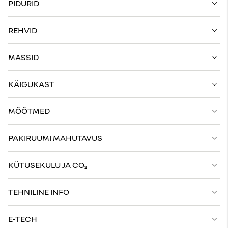
PIDURID
REHVID
MASSID
KÄIGUKAST
MÕÕTMED
PAKIRUUMI MAHUTAVUS
KÜTUSEKULU JA CO₂
TEHNILINE INFO
E-TECH