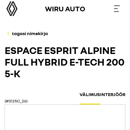
WIRU AUTO
tagasi nimekirja
ESPACE ESPRIT ALPINE
FULL HYBRID E-TECH 200
5-K
VÄLIMUS
INTERJÖÖR
(#3125C_26)