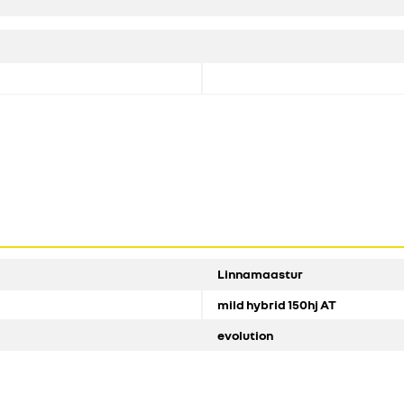
Linnamaastur
mild hybrid 150hj AT
evolution