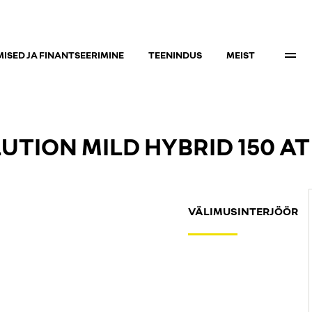
ISED JA FINANTSEERIMINE
TEENINDUS
MEIST
TION MILD HYBRID 150 AT
VÄLIMUS
INTERJÖÖR