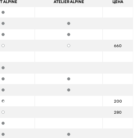
T ALPINE
ATELIER ALPINE
ЦЕНА
Стандартная комплектация
Стандартная комплектация
Стандартная комплектация
Стандартная комплектация
Стандартная комплектация
660
Опции
Опции
Стандартная комплектация
Стандартная комплектация
Стандартная комплектация
Стандартная комплектация
Стандартная комплектация
200
Полустандарт
280
Опции
Стандартная комплектация
Стандартная комплектация
Стандартная комплектация