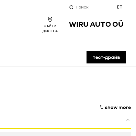
ET
WIRU AUTO OÜ
НАЙТИ
ДИЛЕРА
тест-драйв