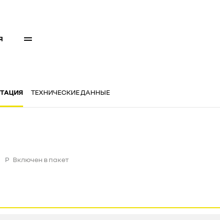
Я
ТАЦИЯ
ТЕХНИЧЕСКИЕ ДАННЫЕ
P
Включен в пакет