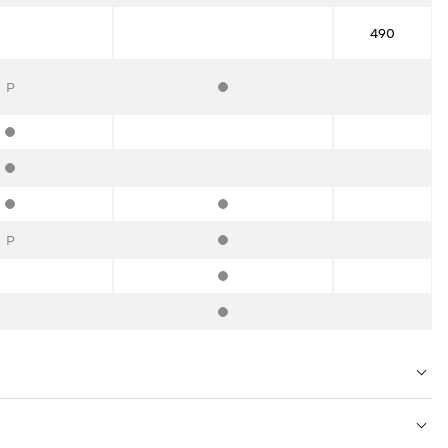
490
P
Стандартная комплектация
Стандартная комплектация
Стандартная комплектация
Стандартная комплектация
Стандартная комплектация
P
Стандартная комплектация
Стандартная комплектация
Стандартная комплектация