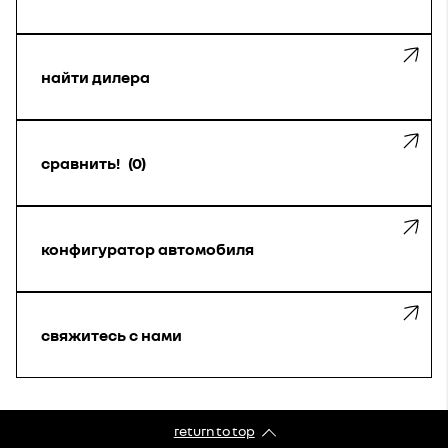
найти дилера
сравнить!
0
конфигуратор автомобиля
свяжитесь с нами
return to top