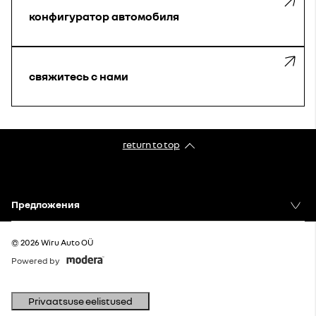
конфигуратор автомобиля
свяжитесь с нами
return to top
Предложения
© 2026 Wiru Auto OÜ
Powered by