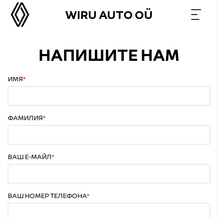
WIRU AUTO OÜ
НАПИШИТЕ НАМ
ИМЯ
ФАМИЛИЯ
ВАШ Е-МАЙЛ
ВАШ НОМЕР ТЕЛЕФОНА