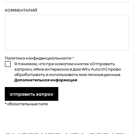
КОММЕНТАРИЙ
Политика конфиденциальности
Я понимаю, что при нажатии кнопок «Отправить
запрос», «Мне интересно» я даю Wiru Auto OÜ право
обрабатывать и использовать мои личные данные.
Дополнительная информация
отправить запрос
* обязательные поля