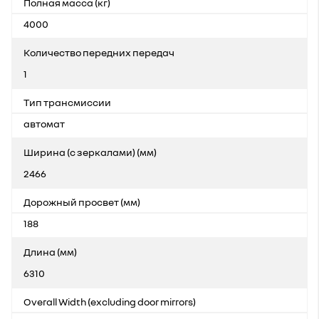
Полная масса (кг)
4000
Количество передних передач
1
Тип трансмиссии
автомат
Ширина (с зеркалами) (мм)
2466
Дорожный просвет (мм)
188
Длина (мм)
6310
Overall Width (excluding door mirrors)