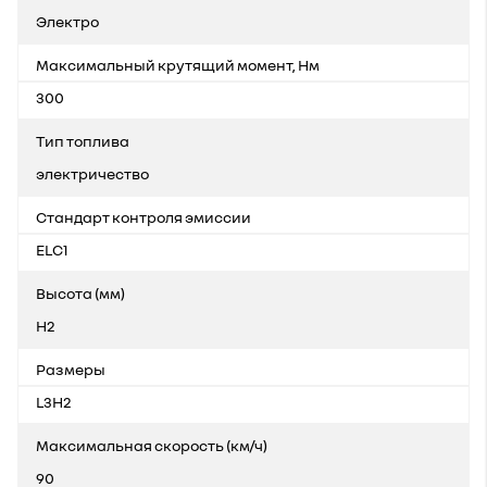
Электро
Максимальный крутящий момент, Нм
300
Тип топлива
электричество
Стандарт контроля эмиссии
ELC1
Высота (мм)
H2
Размеры
L3H2
Максимальная скорость (км/ч)
90