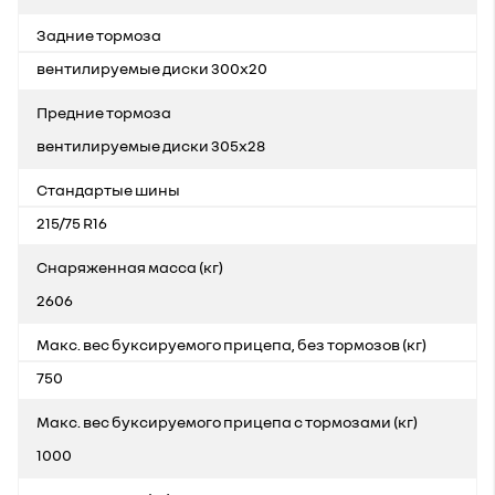
Задние тормоза
вентилируемые диски 300x20
Предние тормоза
вентилируемые диски 305x28
Стандартые шины
215/75 R16
Снаряженная масса (кг)
2606
Макс. вес буксируемого прицепа, без тормозов (кг)
750
Макс. вес буксируемого прицепа с тормозами (кг)
1000