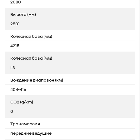
2080
Высота (мм)
2501
Колесная база (мм)
4215
Колесная база (мм)
L3
Bождение диапазон (км)
404-416
CO2 (g/km)
0
Трансмиссия
передние ведущие