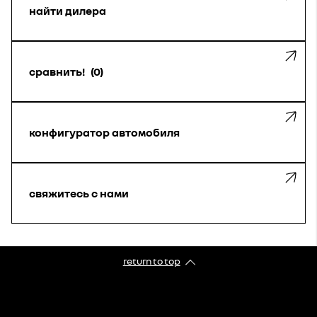
найти дилера
сравнить!
0
конфигуратор автомобиля
свяжитесь с нами
return to top