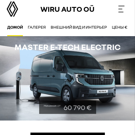
WIRU AUTO OÜ
ДОМОЙ
ГАЛЕРЕЯ
ВНЕШНИЙ ВИД И ИНТЕРЬЕР
ЦЕНЫ €
MASTER E-TECH ELECTRIC
60 790 €
Начиная от