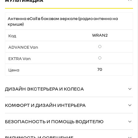
МУЛЬТИМЕДИА
Антенна eCall в боковом зеркале (радио антенна на
крыше)
WRAN2
Опции
Опции
70
ДИЗАЙН ЭКСТЕРЬЕРА И КОЛЕСА
КОМФОРТ И ДИЗАЙН ИНТЕРЬЕРА
БЕЗОПАСНОСТЬ И ПОМОЩЬ ВОДИТЕЛЮ
ВИДИМОСТЬ И ОСВЕЩЕНИЕ