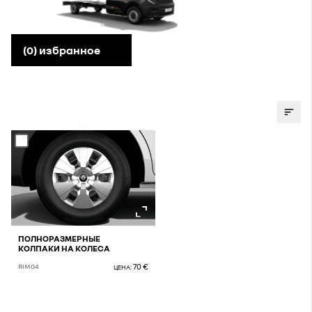
MASTER E-TECH ELECTRIC ШАССИ/ ПЛАТФОРМА
(
0
) избранное
Zoom
ПОЛНОРАЗМЕРНЫЕ
КОЛПАКИ НА КОЛЕСА
70 €
RIM04
ЦЕНА: