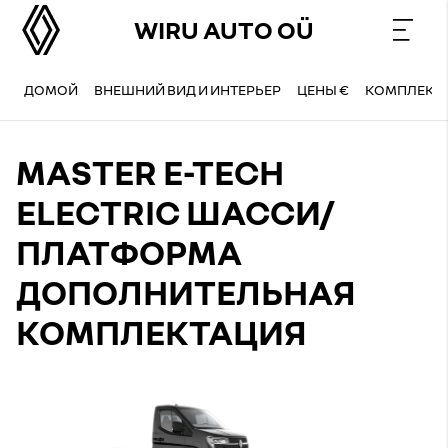
WIRU AUTO OÜ
ДОМОЙ
ВНЕШНИЙ ВИД И ИНТЕРЬЕР
ЦЕНЫ €
КОМПЛЕКТ
MASTER E-TECH
ELECTRIC ШАССИ/
ПЛАТФОРМА
ДОПОЛНИТЕЛЬНАЯ
КОМПЛЕКТАЦИЯ