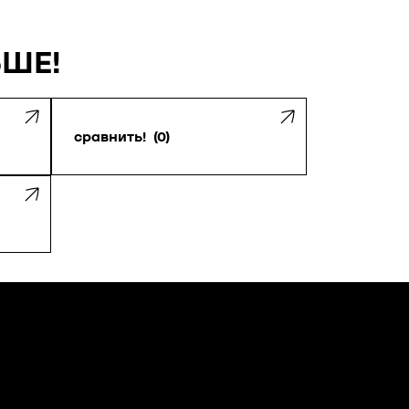
ЬШЕ!
сравнить!
0