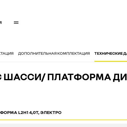
Я
КТАЦИЯ
ДОПОЛНИТЕЛЬНАЯ КОМПЛЕКТАЦИЯ
ТЕХНИЧЕСКИЕ 
RIC ШАССИ/ ПЛАТФОРМА 
ОРМА L2H1 4,0Т, ЭЛЕКТРО