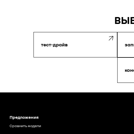
ВЫБ
тест-драйв
зап
кон
Предложения
Сравнить модели