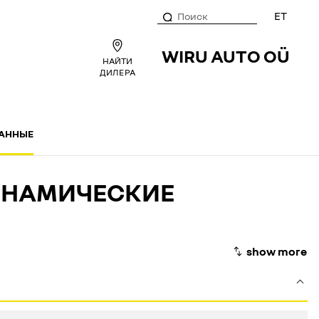
ET
WIRU AUTO OÜ
НАЙТИ
ДИЛЕРА
ДАННЫЕ
ДИНАМИЧЕСКИЕ