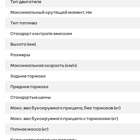
Тип двигателя
Максимальный крутящий момент, Нм
Тип топлива
Стандарт контроля эмиссии
Высота (мм)
Размеры
Максимальная скорость (км/ч)
Задние тормоза
Предние тормоза
Стандартые шины
Макс. вес буксируемого прицепа, без тормозов (кг)
Макс. вес буксируемого прицепа с тормозами (кг)
Полная масса (кг)
Количество передних передач