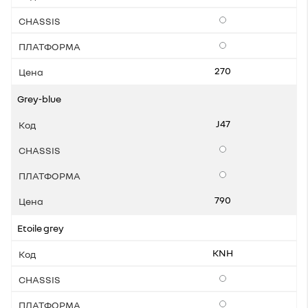
Опции
Опции
270
Grey-blue
J47
Опции
Опции
790
Etoile grey
KNH
Опции
Опции