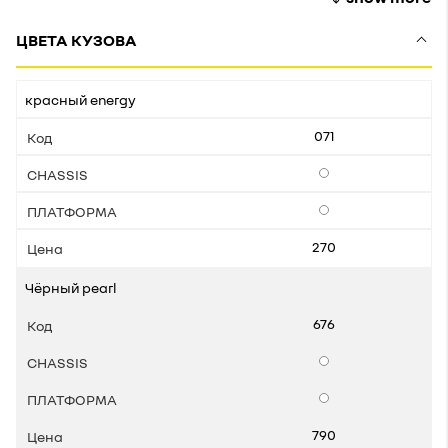
ЦВЕТА КУЗОВА
красный energy
071
Опции
Опции
270
Чёрный pearl
676
Опции
Опции
790