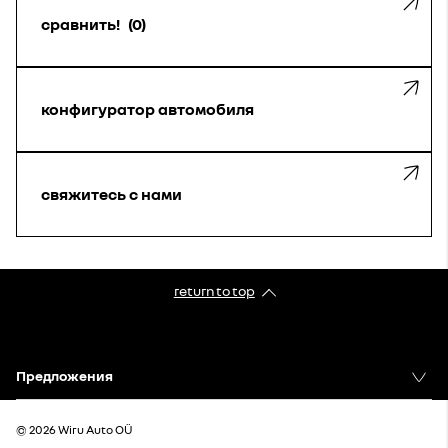
сравнить!
0
конфигуратор автомобиля
свяжитесь с нами
return to top
Предложения
© 2026 Wiru Auto OÜ