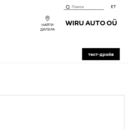
ET
WIRU AUTO OÜ
НАЙТИ
ДИЛЕРА
тест-драйв