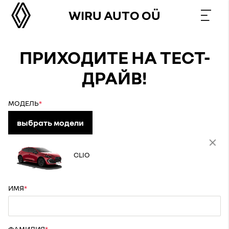
WIRU AUTO OÜ
ПРИХОДИТЕ НА ТЕСТ-
ДРАЙВ!
МОДЕЛЬ
выбрать модели
CLIO
ИМЯ
ФАМИЛИЯ