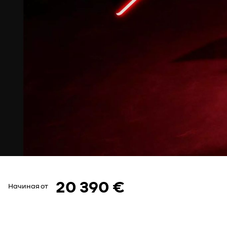
20 390 €
Начиная от