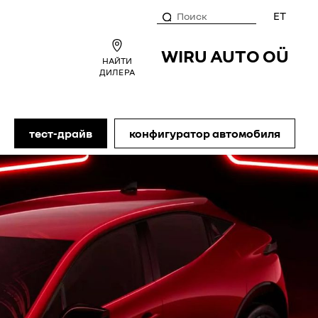
ET
WIRU AUTO OÜ
НАЙТИ
ДИЛЕРА
тест-драйв
конфигуратор автомобиля