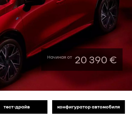
20 390 €
Начиная от
тест-драйв
конфигуратор автомобиля