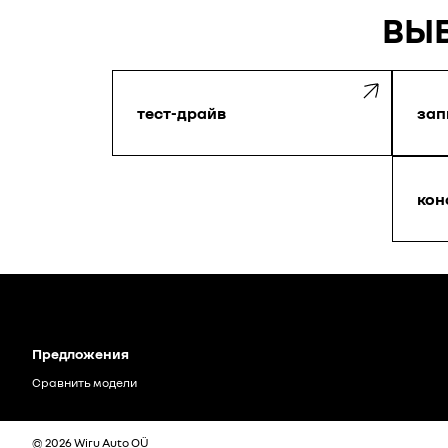
ВЫБ
тест-драйв
зап
кон
Предложения
Сравнить модели
© 2026 Wiru Auto OÜ