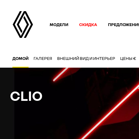
МОДЕЛИ
СКИДКА
ПРЕДЛОЖЕНИ
ДОМОЙ
ГАЛЕРЕЯ
ВНЕШНИЙ ВИД И ИНТЕРЬЕР
ЦЕНЫ €
CLIO