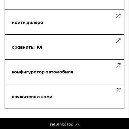
найти дилера
сравнить!
0
конфигуратор автомобиля
свяжитесь с нами
return to top