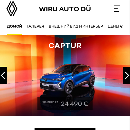
WIRU AUTO OÜ
ДОМОЙ
ГАЛЕРЕЯ
ВНЕШНИЙ ВИД И ИНТЕРЬЕР
ЦЕНЫ €
CAPTUR
Назад
24 490 €
Начиная от