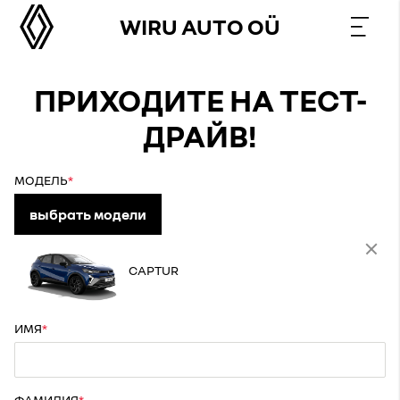
WIRU AUTO OÜ
ПРИХОДИТЕ НА ТЕСТ-
ДРАЙВ!
МОДЕЛЬ
выбрать модели
CAPTUR
ИМЯ
ФАМИЛИЯ