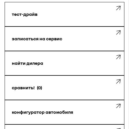
тест-драйв
записаться на сервис
найти дилера
сравнить!
0
конфигуратор автомобиля