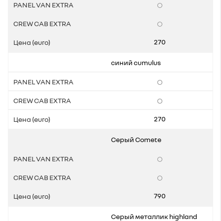
270
cиний cumulus
270
Серый Comete
790
Серый металлик highland