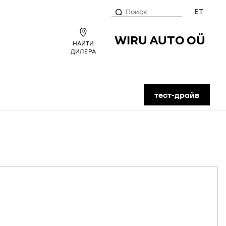
ET
WIRU AUTO OÜ
НАЙТИ
ДИЛЕРА
тест-драйв