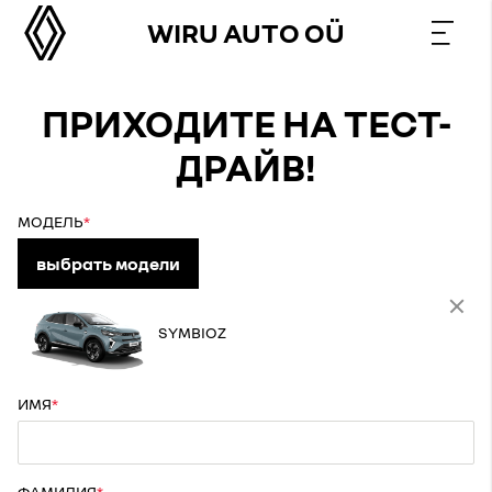
WIRU AUTO OÜ
ПРИХОДИТЕ НА ТЕСТ-
ДРАЙВ!
МОДЕЛЬ
выбрать модели
SYMBIOZ
ИМЯ
ФАМИЛИЯ