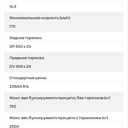
16,5
Максимальная скорость (км/ч)
170
Задние тормоза
DP 300 x 20
Предние тормоза
DV 305 x 28
Стандартые шины
235/65 R16
Макс. вес буксируемого прицепа, без тормозов (кг)
750
Макс. вес буксируемого прицепа с тормозами (кг)
2500