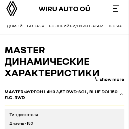
WIRU AUTO OÜ
ДОМОЙ
ГАЛЕРЕЯ
ВНЕШНИЙ ВИД И ИНТЕРЬЕР
ЦЕНЫ €
MASTER
ДИНАМИЧЕСКИЕ
ХАРАКТЕРИСТИКИ
MASTER ФУРГОН L4H3 3,5Т RWD-SGL, BLUE DCI 150
Л.С. RWD
Тип двигателя
Дизель - 150