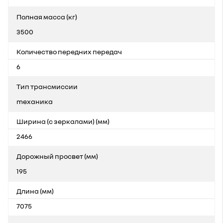
Полная масса (кг)
3500
Количество передних передач
6
Тип трансмиссии
mеханика
Ширина (с зеркалами) (мм)
2466
Дорожный просвет (мм)
195
Длина (мм)
7075