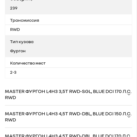
239
Трансмиссия
RWD
Тип кузова
Фургон
Количество мест
2-3
MASTER ФУРГОН L4H3 3,5Т RWD-SGL, BLUE DCI 170 Л.С.
RWD
MASTER ФУРГОН L4H3 4,5Т RWD-DBL, BLUE DCI 150 Л.С.
RWD
MASTER ФУРГОН L4H3 4,5Т RWD-DBL, BLUE DCI 170 Л.С.