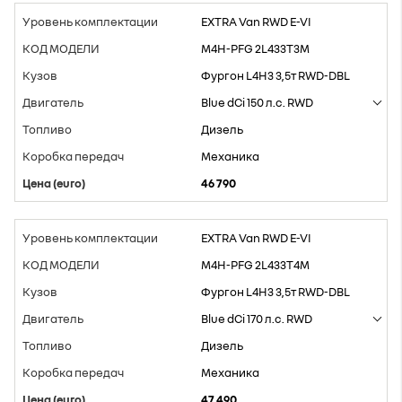
EXTRA Van RWD E-VI
M4H-PFG 2L433T3M
Фургон L4H3 3,5т RWD-DBL
Blue dCi 150 л.с. RWD
Дизель
Mеханика
46 790
EXTRA Van RWD E-VI
M4H-PFG 2L433T4M
Фургон L4H3 3,5т RWD-DBL
Blue dCi 170 л.с. RWD
Дизель
Mеханика
47 490