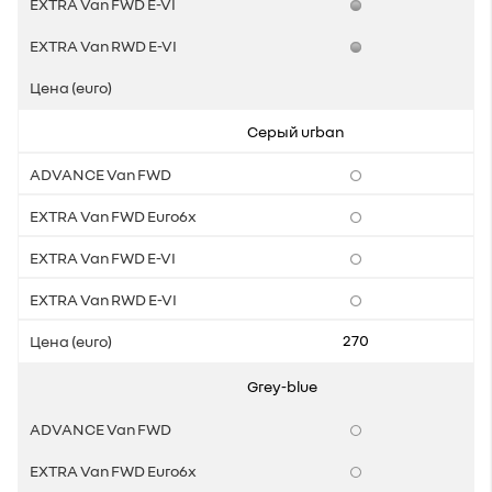
Серый urban
270
Grey
-
blue