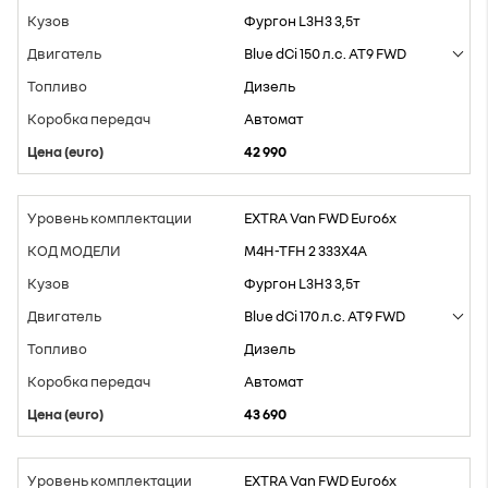
Фургон L3H3 3,5т
Blue dCi 150 л.с. AT9 FWD
Дизель
Aвтомат
42 990
EXTRA Van FWD Euro6x
M4H-TFH 2 333X4A
Фургон L3H3 3,5т
Blue dCi 170 л.с. AT9 FWD
Дизель
Aвтомат
43 690
EXTRA Van FWD Euro6x