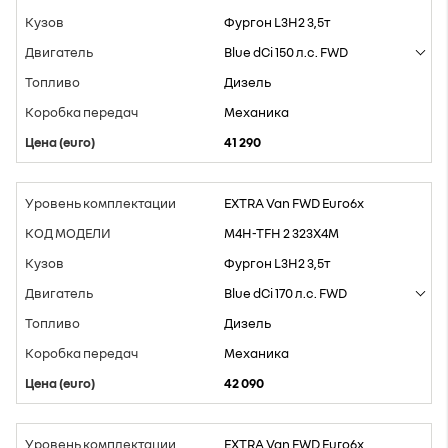
Фургон L3H2 3,5т
Blue dCi 150 л.с. FWD
Дизель
Mеханика
41 290
EXTRA Van FWD Euro6x
M4H-TFH 2 323X4M
Фургон L3H2 3,5т
Blue dCi 170 л.с. FWD
Дизель
Mеханика
42 090
EXTRA Van FWD Euro6x