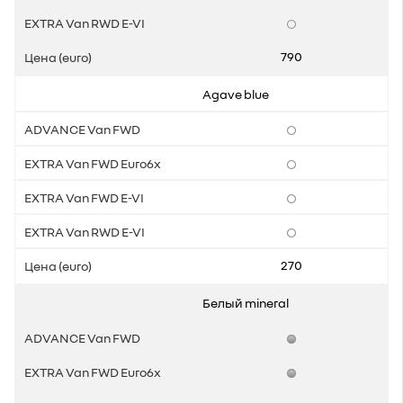
790
Agave blue
270
Белый mineral