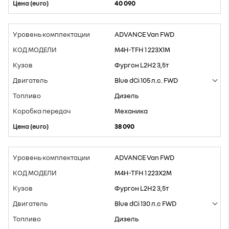
40 090
ADVANCE Van FWD
M4H-TFH 1 223X1M
Фургон L2H2 3,5т
Blue dCi 105 л.с. FWD
Дизель
Mеханика
38 090
ADVANCE Van FWD
M4H-TFH 1 223X2M
Фургон L2H2 3,5т
Blue dCi 130 л.с FWD
Дизель