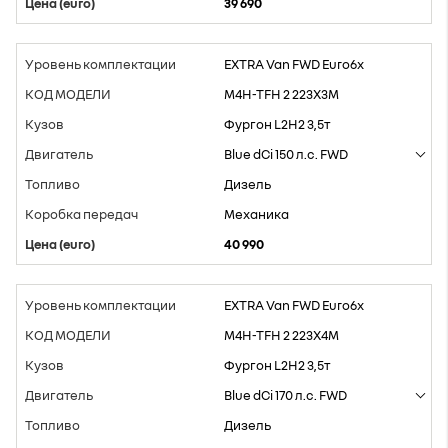
39 690
EXTRA Van FWD Euro6x
M4H-TFH 2 223X3M
Фургон L2H2 3,5т
Blue dCi 150 л.с. FWD
Дизель
Mеханика
40 990
EXTRA Van FWD Euro6x
M4H-TFH 2 223X4M
Фургон L2H2 3,5т
Blue dCi 170 л.с. FWD
Дизель