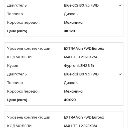
Blue dCi 130 л.с FWD
Дизель
Mеханика
38 390
EXTRA Van FWD Euro6x
M4H-TFH 2 323X2M
Фургон L3H2 3,5т
Blue dCi 130 л.с FWD
Дизель
Mеханика
40 090
EXTRA Van FWD Euro6x
M4H-TFH 2 323X3M