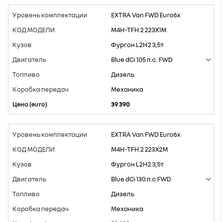
EXTRA Van FWD Euro6x
M4H-TFH 2 223X1M
Фургон L2H2 3,5т
Blue dCi 105 л.с. FWD
Дизель
Mеханика
39 390
EXTRA Van FWD Euro6x
M4H-TFH 2 223X2M
Фургон L2H2 3,5т
Blue dCi 130 л.с FWD
Дизель
Mеханика