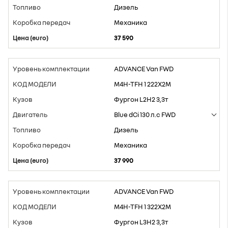
Дизель
Mеханика
37 590
ADVANCE Van FWD
M4H-TFH 1 222X2M
Фургон L2H2 3,3т
Blue dCi 130 л.с FWD
Дизель
Mеханика
37 990
ADVANCE Van FWD
M4H-TFH 1 322X2M
Фургон L3H2 3,3т