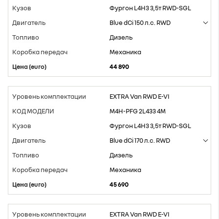
Фургон L4H3 3,5т RWD-SGL
Blue dCi 150 л.с. RWD
Дизель
Mеханика
44 890
EXTRA Van RWD E-VI
M4H-PFG 2L433 4M
Фургон L4H3 3,5т RWD-SGL
Blue dCi 170 л.с. RWD
Дизель
Mеханика
45 690
EXTRA Van RWD E-VI