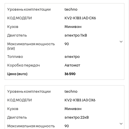
techno
KV2-K1B3 JAD CX6
Минивэн
электро 11кВ
90
электро
Aвтомат
36 590
techno
KV2-K1B3 JA3 CX6
Минивэн
электро 22кВ
90