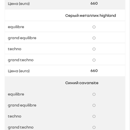
660
Серый металлик highland
660
Синий cavansite