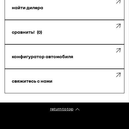
найти дилера
сравнить!
0
конфигуратор автомобиля
свяжитесь с нами
return to top