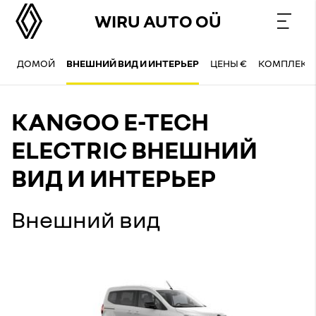
WIRU AUTO OÜ
ДОМОЙ
ВНЕШНИЙ ВИД И ИНТЕРЬЕР
ЦЕНЫ €
КОМПЛЕКТ
KANGOO E-TECH
ELECTRIC ВНЕШНИЙ
ВИД И ИНТЕРЬЕР
Внешний вид