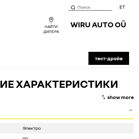
ET
WIRU AUTO OÜ
НАЙТИ
ДИЛЕРА
тест-драйв
КИЕ ХАРАКТЕРИСТИКИ
Электро
90