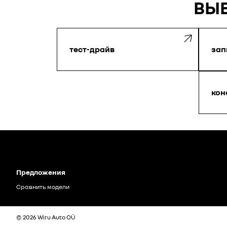
ВЫБ
тест-драйв
зап
кон
Предложения
Сравнить модели
© 2026 Wiru Auto OÜ