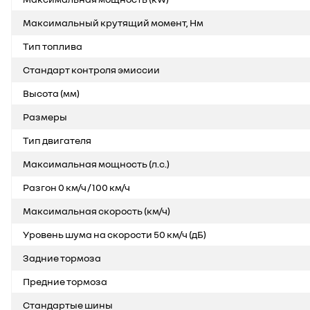
Максимальный крутящий момент, Нм
Тип топлива
Стандарт контроля эмиссии
Высота (мм)
Размеры
Тип двигателя
Максимальная мощность (л.с.)
Разгон 0 км/ч / 100 км/ч
Максимальная скорость (км/ч)
Уровень шума на скорости 50 км/ч (дБ)
Задние тормоза
Предние тормоза
Стандартые шины