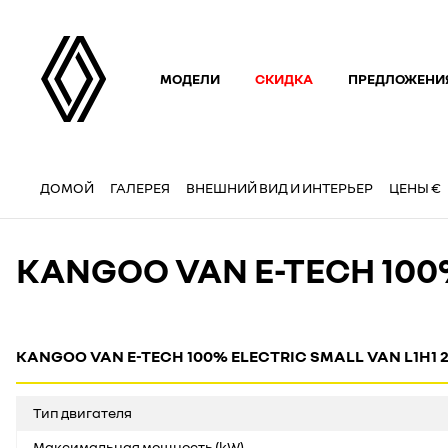
МОДЕЛИ
СКИДКА
ПРЕДЛОЖЕНИ
ДОМОЙ
ГАЛЕРЕЯ
ВНЕШНИЙ ВИД И ИНТЕРЬЕР
ЦЕНЫ €
KANGOO VAN E-TECH 10
KANGOO VAN E-TECH 100% ELECTRIC SMALL VAN L1H1 2
Тип двигателя
Максимальная мощность (kW)