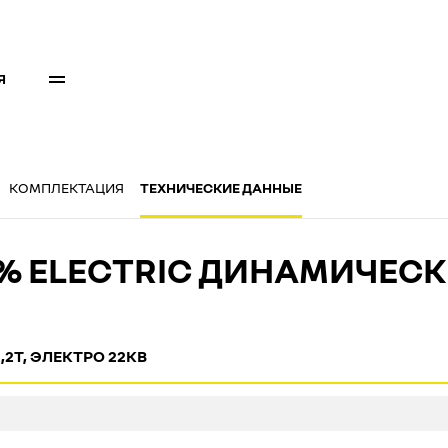
Я
КОМПЛЕКТАЦИЯ
ТЕХНИЧЕСКИЕ ДАННЫЕ
0% ELECTRIC ДИНАМИЧЕС
,2T, ЭЛЕКТРО 22КВ