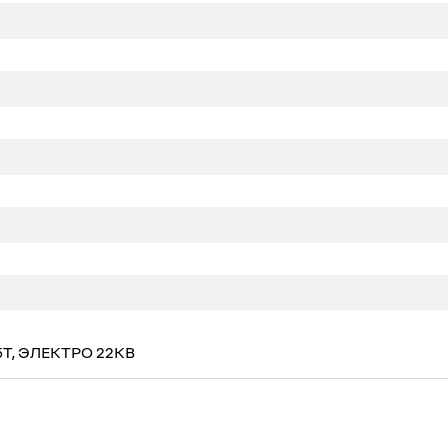
5T, ЭЛЕКТРО 22КВ