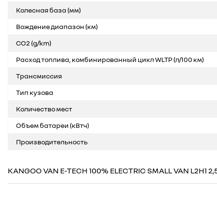
Колесная база (мм)
Bождение диапазон (км)
CO2 (g/km)
Расход топлива, комбинированный цикл WLTP (л/100 км)
Трансмиссия
Тип кузова
Количество мест
Объем батареи (кВтч)
Производительность
KANGOO VAN E-TECH 100% ELECTRIC SMALL VAN L2H1 2,