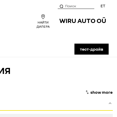
ET
WIRU AUTO OÜ
НАЙТИ
ДИЛЕРА
тест-драйв
ИЯ