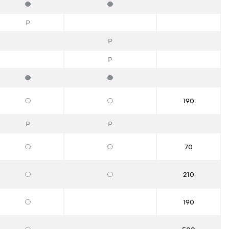
Стандартная комплектация
Стандартная комплектация
P
P
P
Стандартная комплектация
Стандартная комплектация
190
Опции
Опции
P
P
70
Опции
Опции
210
Опции
Опции
190
Опции