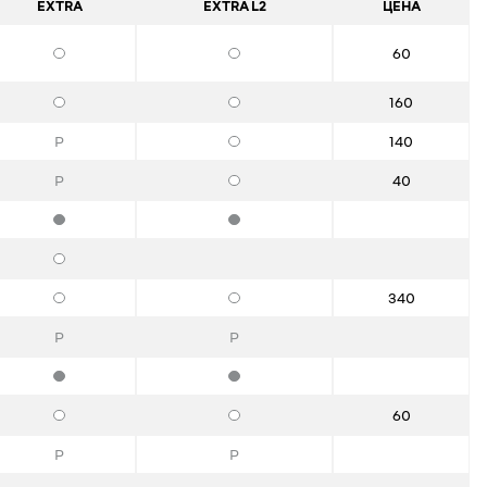
EXTRA
EXTRA L2
ЦЕНА
60
Опции
Опции
160
Опции
Опции
P
140
Опции
P
40
Опции
Стандартная комплектация
Стандартная комплектация
Опции
340
Опции
Опции
P
P
Стандартная комплектация
Стандартная комплектация
60
Опции
Опции
P
P