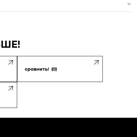
ЬШЕ!
сравнить!
0