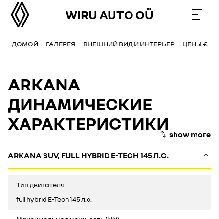
WIRU AUTO OÜ
ДОМОЙ
ГАЛЕРЕЯ
ВНЕШНИЙ ВИД И ИНТЕРЬЕР
ЦЕНЫ €
ARKANA
ДИНАМИЧЕСКИЕ
ХАРАКТЕРИСТИКИ
ARKANA SUV, FULL HYBRID E-TECH 145 Л.С.
Тип двигателя
full hybrid E-Tech 145 л.с.
Максимальная мощность (kW)