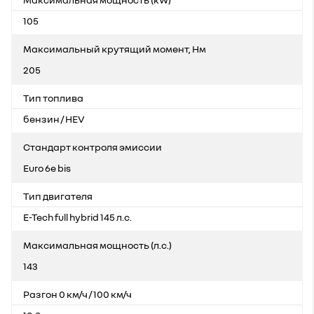
105
Максимальный крутящий момент, Нм
205
Тип топлива
бензин / HEV
Стандарт контроля эмиссии
Euro 6e bis
Тип двигателя
E-Tech full hybrid 145 л.с.
Максимальная мощность (л.с.)
143
Разгон 0 км/ч / 100 км/ч